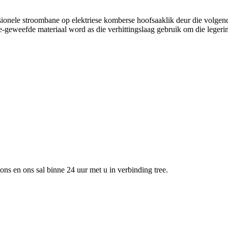
ionele stroombane op elektriese komberse hoofsaaklik deur die volgen
e-geweefde materiaal word as die verhittingslaag gebruik om die legeri
 ons en ons sal binne 24 uur met u in verbinding tree.