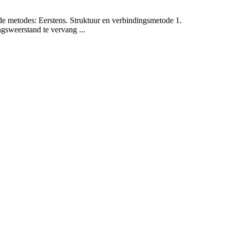
de metodes: Eerstens. Struktuur en verbindingsmetode 1.
ngsweerstand te vervang ...