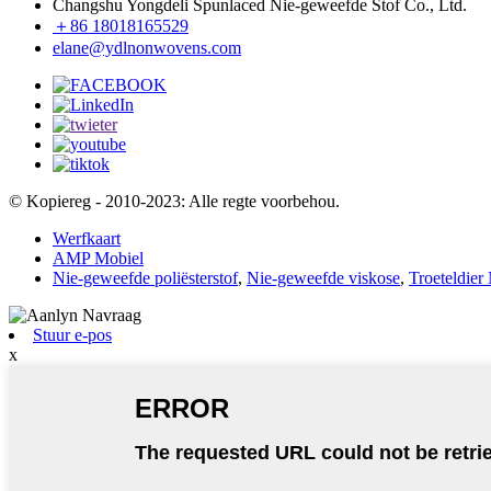
Changshu Yongdeli Spunlaced Nie-geweefde Stof Co., Ltd.
＋86 18018165529
elane@ydlnonwovens.com
© Kopiereg - 2010-2023: Alle regte voorbehou.
Werfkaart
AMP Mobiel
Nie-geweefde poliësterstof
,
Nie-geweefde viskose
,
Troeteldier
Stuur e-pos
x