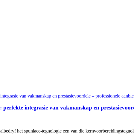
l: perfekte integrasie van vakmanskap en prestasievoo
aalbedryf het spunlace-tegnologie een van die kernvoorbereidingstegno