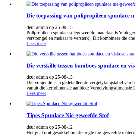
Die toepassing van polipropileen spunlace n
deur admin op 25-09-15
Polipropileen spunlace-niegeweefde materiaal is 'n nieg
verstrengel en mekaar te versterk). Dit kombineer die ch
Lees meer
Die verskille tussen bamboes spunlace en vi
deur admin op 25-08-13
Die volgende is 'n gedetailleerde vergelykingstabel van 
vanuit die kerndimensie aanbied: Vergelykingsdimensie 
Lees meer
Tipes Spunlace Nie-geweefde Stof
deur admin op 25-08-12
Het jy al ooit gesukkel om die regte nie-geweefde materiaal