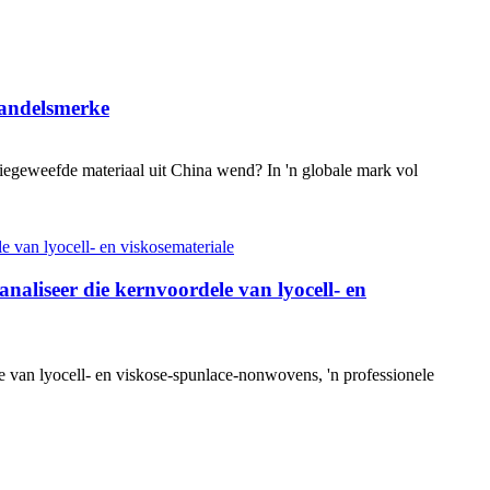
Handelsmerke
egeweefde materiaal uit China wend? In 'n globale mark vol
analiseer die kernvoordele van lyocell- en
van lyocell- en viskose-spunlace-nonwovens, 'n professionele