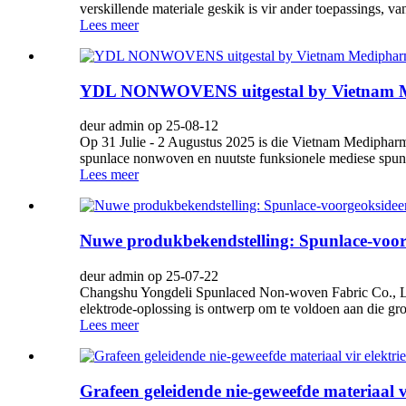
verskillende materiale geskik is vir ander toepassings, v
Lees meer
YDL NONWOVENS uitgestal by Vietnam 
deur admin op 25-08-12
Op 31 Julie - 2 Augustus 2025 is die Vietnam Mediph
spunlace nonwoven en nuutste funksionele mediese spunlac
Lees meer
Nuwe produkbekendstelling: Spunlace-voorg
deur admin op 25-07-22
Changshu Yongdeli Spunlaced Non-woven Fabric Co., Ltd.
elektrode-oplossing is ontwerp om te voldoen aan die gro
Lees meer
Grafeen geleidende nie-geweefde materiaal v