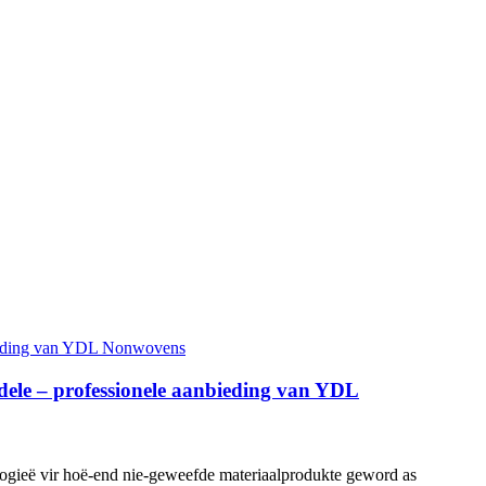
rdele – professionele aanbieding van YDL
logieë vir hoë-end nie-geweefde materiaalprodukte geword as