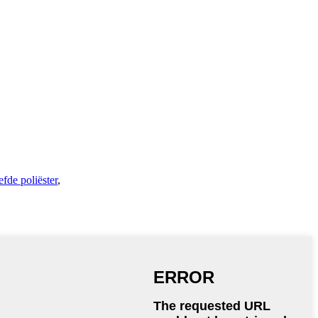
fde poliëster
,