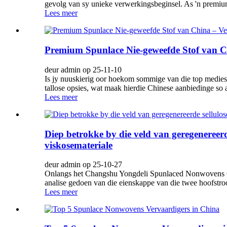
gevolg van sy unieke verwerkingsbeginsel. As 'n premiumk
Lees meer
Premium Spunlace Nie-geweefde Stof van C
deur admin op 25-11-10
Is jy nuuskierig oor hoekom sommige van die top medies
tallose opsies, wat maak hierdie Chinese aanbiedinge so aa
Lees meer
Diep betrokke by die veld van geregenereerde
viskosemateriale
deur admin op 25-10-27
Onlangs het Changshu Yongdeli Spunlaced Nonwovens Co.,
analise gedoen van die eienskappe van die twee hoofstr
Lees meer