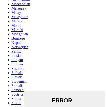
Macedonian
Malagasy
Malay
Malayalam
Maltese
Maori
Marathi
Mongolian
Burmese
Nepali
Norwegian
Pashto
Persian
Punjabi
Serbian
Sesotho
Sinhala
Slovak
Slovenian
Somali
Samoan
Scots Gaelic
Shona
Sindhi