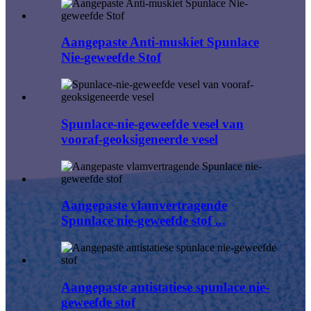
Aangepaste Anti-muskiet Spunlace
Nie-geweefde Stof
Spunlace-nie-geweefde vesel van
vooraf-geoksigeneerde vesel
Aangepaste vlamvertragende
Spunlace nie-geweefde stof ...
Aangepaste antistatiese spunlace nie-
geweefde stof