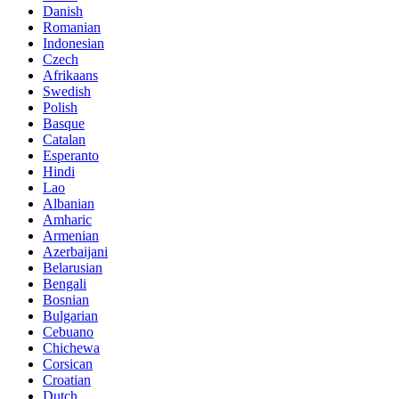
Danish
Romanian
Indonesian
Czech
Afrikaans
Swedish
Polish
Basque
Catalan
Esperanto
Hindi
Lao
Albanian
Amharic
Armenian
Azerbaijani
Belarusian
Bengali
Bosnian
Bulgarian
Cebuano
Chichewa
Corsican
Croatian
Dutch