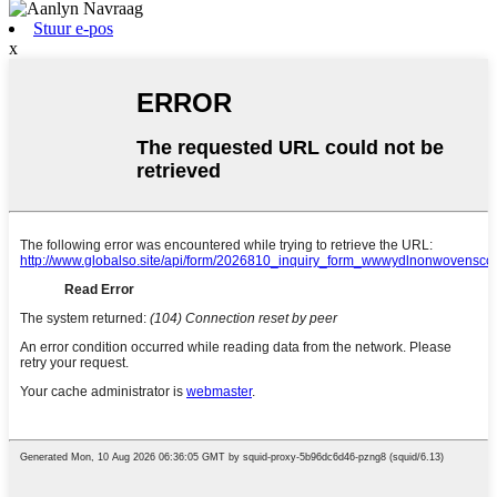
Stuur e-pos
x