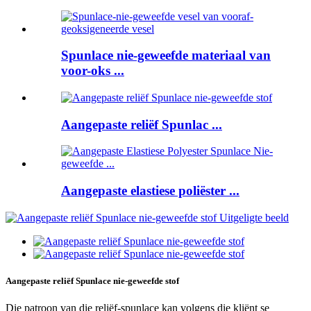
Spunlace nie-geweefde materiaal van
voor-oks ...
Aangepaste reliëf Spunlac ...
Aangepaste elastiese poliëster ...
Aangepaste reliëf Spunlace nie-geweefde stof
Die patroon van die reliëf-spunlace kan volgens die kliënt se