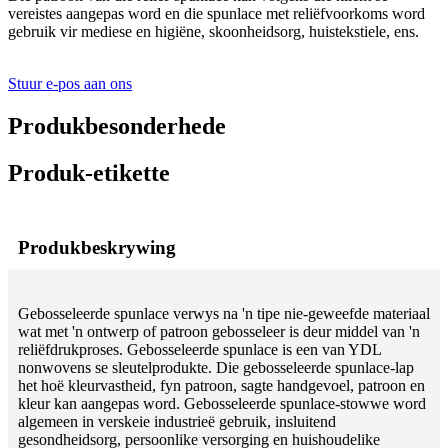
vereistes aangepas word en die spunlace met reliëfvoorkoms word
gebruik vir mediese en higiëne, skoonheidsorg, huistekstiele, ens.
Stuur e-pos aan ons
Produkbesonderhede
Produk-etikette
Produkbeskrywing
Gebosseleerde spunlace verwys na 'n tipe nie-geweefde materiaal
wat met 'n ontwerp of patroon gebosseleer is deur middel van 'n
reliëfdrukproses. Gebosseleerde spunlace is een van YDL
nonwovens se sleutelprodukte. Die gebosseleerde spunlace-lap
het hoë kleurvastheid, fyn patroon, sagte handgevoel, patroon en
kleur kan aangepas word. Gebosseleerde spunlace-stowwe word
algemeen in verskeie industrieë gebruik, insluitend
gesondheidsorg, persoonlike versorging en huishoudelike